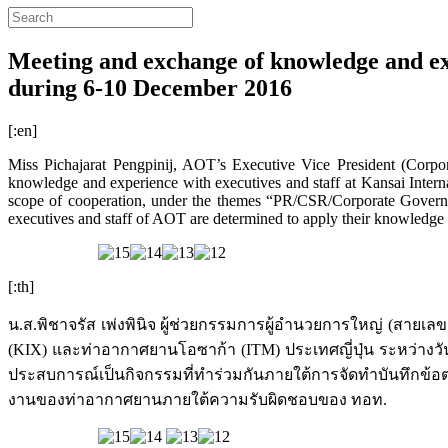
Meeting and exchange of knowledge and ex
during 6-10 December 2016
[:en]
Miss Pichajarat Pengpinij, AOT’s Executive Vice President (Corpo
knowledge and experience with executives and staff at Kansai Inte
scope of cooperation, under the themes “PR/CSR/Corporate Gover
executives and staff of AOT are determined to apply their knowledge g
[:th]
น.ส.พิชาจรัส เพ่งพินิจ ผู้ช่วยกรรมการผู้อำนวยการใหญ่ (ส
(KIX) และท่าอากาศยานโอซาก้า (ITM) ประเทศญี่ปุ่น ระหว่างวัน
ประสบการณ์เป็นกิจกรรมที่ทำร่วมกันภายใต้การจัดทำบันทึกข้อ
งานของท่าอากาศยานภายใต้ความรับผิดชอบของ ทอท.