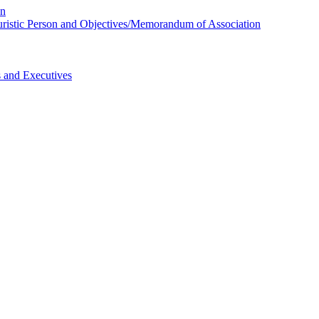
on
 Juristic Person and Objectives/Memorandum of Association
s and Executives