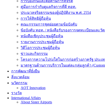
การป้องกันและต่อต้านการทุจริต
คู่มือการกำกับดูแลกิจการที่ดี ทอท.
ประมวลจริยธรรมของผู้ปฏิบัติงาน พ.ศ. 2554
การให้สิทธิผู้ถือหุ้น
คณะกรรมการชุดย่อยตามข้อบังคับ
ข้อบังคับ ทอท. / หนังสือรับรองการจดทะเบียนและวัต
หนังสือเชิญประชุมผู้ถือหุ้น
รายงานการประชุมผู้ถือหุ้น
วิดีโอการประชุมผู้ถือหุ้น
ข่าวและกิจกรรม
โครงการความโปร่งใสในการก่อสร้างภาครัฐ ประเ
มาตรฐานด้านการบริการในแต่ละกลุ่มลูกค้า (Customer
การพัฒนาที่ยั่งยืน
สิ่งแวดล้อม
นวัตกรรม
AOT Innovation
รางวัล
International Affairs
About Sister Airports