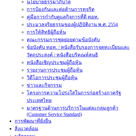
นโยบายธรรมาภิบาล
การป้องกันและต่อต้านการทุจริต
คู่มือการกำกับดูแลกิจการที่ดี ทอท.
ประมวลจริยธรรมของผู้ปฏิบัติงาน พ.ศ. 2554
การให้สิทธิผู้ถือหุ้น
คณะกรรมการชุดย่อยตามข้อบังคับ
ข้อบังคับ ทอท. / หนังสือรับรองการจดทะเบียนและ
วัตถุประสงค์ / หนังสือบริคณห์สนธิ
หนังสือเชิญประชุมผู้ถือหุ้น
รายงานการประชุมผู้ถือหุ้น
วิดีโอการประชุมผู้ถือหุ้น
ข่าวและกิจกรรม
โครงการความโปร่งใสในการก่อสร้างภาครัฐ
ประเทศไทย
มาตรฐานด้านการบริการในแต่ละกลุ่มลูกค้า
(Customer Service Standard)
การพัฒนาที่ยั่งยืน
สิ่งแวดล้อม