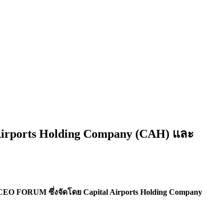
 Airports Holding Company (CAH) และ
ts CEO FORUM ซึ่งจัดโดย Capital Airports Holding Company