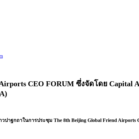
um
d Airports CEO FORUM ซึ่งจัดโดย Capital
IA)
ญ.กล่าวปาฐกถาในการประชุม The 8th Beijing Global Friend Airpor