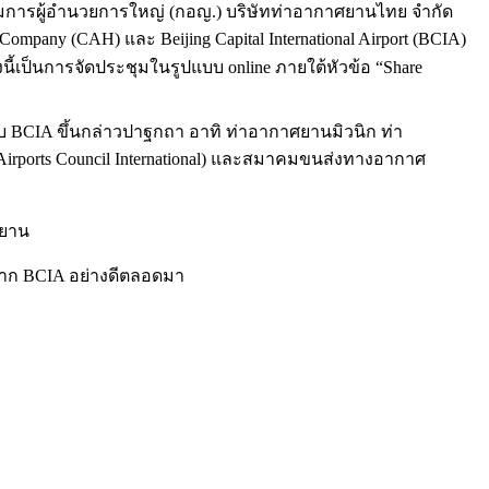
รรมการผู้อำนวยการใหญ่ (กอญ.) บริษัทท่าอากาศยานไทย จำกัด
Company (CAH) และ Beijing Capital International Airport (BCIA)
นี้เป็นการจัดประชุมในรูปแบบ online ภายใต้หัวข้อ “Share
 BCIA ขึ้นกล่าวปาฐกถา อาทิ ท่าอากาศยานมิวนิก ท่า
ports Council International) และสมาคมขนส่งทางอากาศ
ศยาน
อจาก BCIA อย่างดีตลอดมา