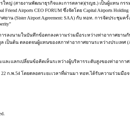
นวยการใหญ่ (สายงานพัฒนาธุรกิจและการตลาด)(รญธ.) เป็นผู้แทน ก
al Friend Airports CEO FORUM ซึ่งจัดโดย Capital Airports Holding 
ยาน (Sister Airport Agreement: SAA) กับ ทอท. การจัดประชุมครั้ง
erity”
้มีการลงนามในบันทึกข้อตกลงความร่วมมือระหว่างท่าอากาศยานกับ
 เป็นต้น ตลอดจนผู้แทนของสภาท่าอากาศยานระหว่างประเทศ (Air
พบปะและแลกเปลี่ยนข้อคิดเห็นระหว่างผู้บริหารระดับสูงของท่าอากา
นที่ 22 ก.พ.54 โดยตลอดระยะเวลาที่ผ่านมา ทอท.ได้รับความร่วมมื
ed.