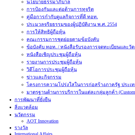
นโยบายธรรมาภิบาล
การป้องกันและต่อต้านการทุจริต
คู่มือการกำกับดูแลกิจการที่ดี ทอท.
ประมวลจริยธรรมของผู้ปฏิบัติงาน พ.ศ. 2554
การให้สิทธิผู้ถือหุ้น
คณะกรรมการชุดย่อยตามข้อบังคับ
ข้อบังคับ ทอท. / หนังสือรับรองการจดทะเบียนและวัต
หนังสือเชิญประชุมผู้ถือหุ้น
รายงานการประชุมผู้ถือหุ้น
วิดีโอการประชุมผู้ถือหุ้น
ข่าวและกิจกรรม
โครงการความโปร่งใสในการก่อสร้างภาครัฐ ประเ
มาตรฐานด้านการบริการในแต่ละกลุ่มลูกค้า (Customer
การพัฒนาที่ยั่งยืน
สิ่งแวดล้อม
นวัตกรรม
AOT Innovation
รางวัล
International Affairs