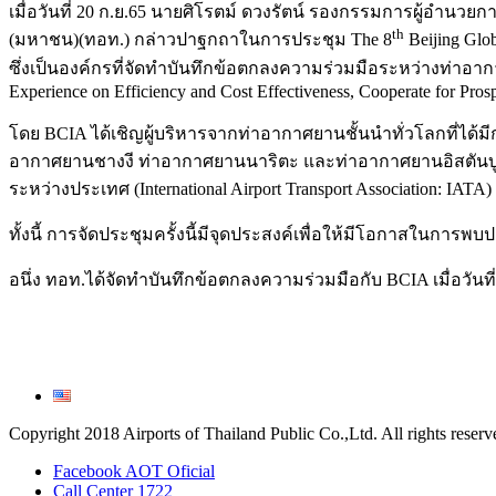
เมื่อวันที่ 20 ก.ย.65 นายศิโรตม์ ดวงรัตน์ รองกรรมการผู้อำ
th
(มหาชน)(ทอท.) กล่าวปาฐกถาในการประชุม The 8
Beijing Glob
ซึ่งเป็นองค์กรที่จัดทำบันทึกข้อตกลงความร่วมมือระหว่างท่าอากาศ
Experience on Efficiency and Cost Effectiveness, Cooperate for Prosp
โดย BCIA ได้เชิญผู้บริหารจากท่าอากาศยานชั้นนำทั่วโลกที่ได
อากาศยานชางงี ท่าอากาศยานนาริตะ และท่าอากาศยานอิสตันบูล
ระหว่างประเทศ (International Airport Transport Association: IATA)
ทั้งนี้ การจัดประชุมครั้งนี้มีจุดประสงค์เพื่อให้มีโอกาสในการ
อนึ่ง ทอท.ได้จัดทำบันทึกข้อตกลงความร่วมมือกับ BCIA เมื่อวั
Copyright 2018 Airports of Thailand Public Co.,Ltd. All rights reserv
Facebook AOT Oficial
Call Center 1722